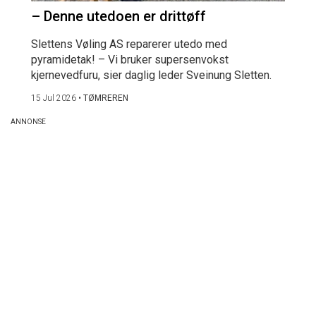
– Denne utedoen er drittøff
Slettens Vøling AS reparerer utedo med
pyramidetak! – Vi bruker supersenvokst
kjernevedfuru, sier daglig leder Sveinung Sletten.
15 Jul 2026
•
TØMREREN