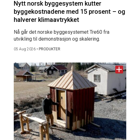
Nytt norsk byggesystem kutter
byggekostnadene med 15 prosent – og
halverer klimaavtrykket
Nå går det norske byggesystemet Tre60 fra
utvikling til demonstrasjon og skalering.
05 Aug 2026
•
PRODUKTER