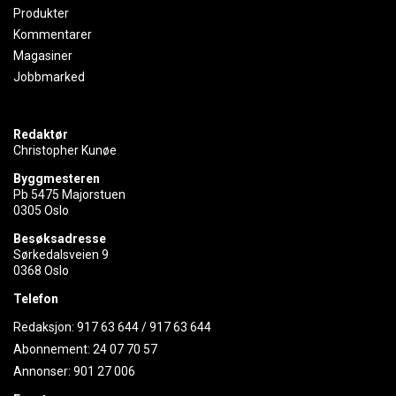
Produkter
Kommentarer
Magasiner
Jobbmarked
Redaktør
Christopher Kunøe
Byggmesteren
Pb 5475 Majorstuen
0305 Oslo
Besøksadresse
Sørkedalsveien 9
0368 Oslo
Telefon
Redaksjon:
917 63 644
/
917 63 644
Abonnement:
24 07 70 57
Annonser:
901 27 006