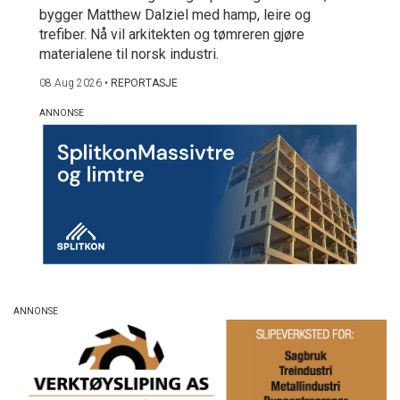
bygger Matthew Dalziel med hamp, leire og
trefiber. Nå vil arkitekten og tømreren gjøre
materialene til norsk industri.
08 Aug 2026
•
REPORTASJE