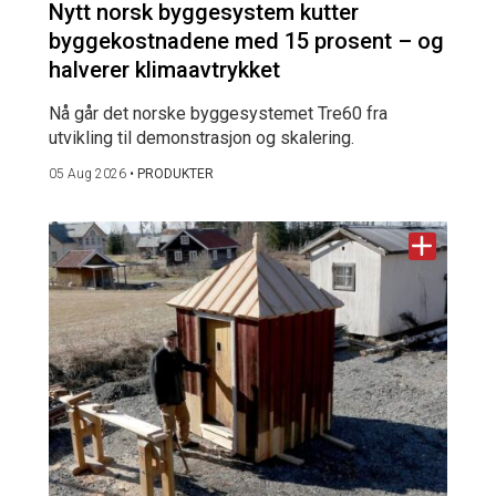
Nytt norsk byggesystem kutter
byggekostnadene med 15 prosent – og
halverer klimaavtrykket
Nå går det norske byggesystemet Tre60 fra
utvikling til demonstrasjon og skalering.
05 Aug 2026
•
PRODUKTER