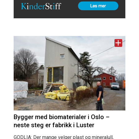
Bygger med biomaterialer i Oslo –
neste steg er fabrikk i Luster
GODLIA: Der mange velger plast og mineralull,