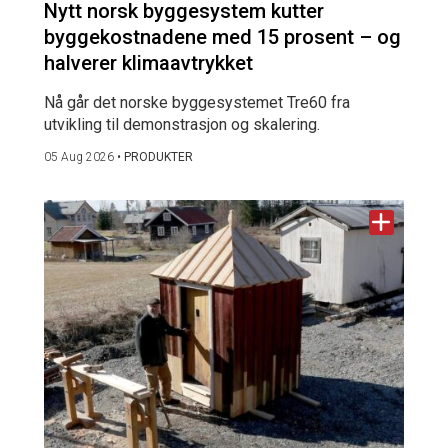
Nytt norsk byggesystem kutter
byggekostnadene med 15 prosent – og
halverer klimaavtrykket
Nå går det norske byggesystemet Tre60 fra
utvikling til demonstrasjon og skalering.
05 Aug 2026
•
PRODUKTER