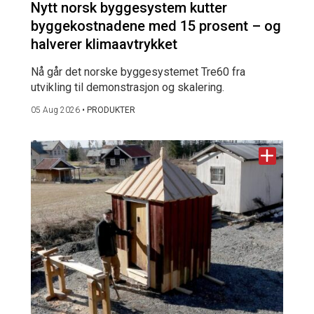
Nytt norsk byggesystem kutter
byggekostnadene med 15 prosent – og
halverer klimaavtrykket
Nå går det norske byggesystemet Tre60 fra
utvikling til demonstrasjon og skalering.
05 Aug 2026
•
PRODUKTER