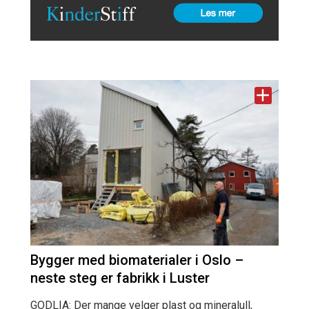
Bygger med biomaterialer i Oslo –
neste steg er fabrikk i Luster
GODLIA: Der mange velger plast og mineralull,