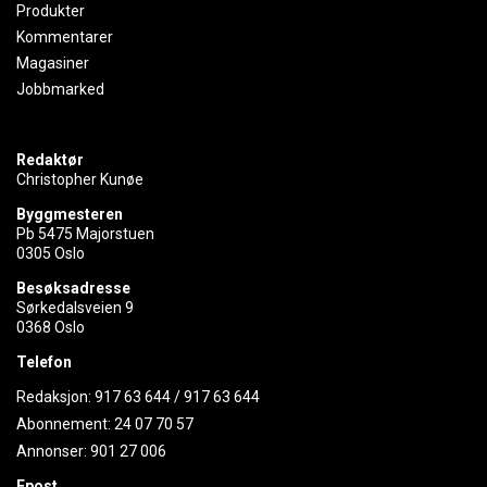
Produkter
Kommentarer
Magasiner
Jobbmarked
Redaktør
Christopher Kunøe
Byggmesteren
Pb 5475 Majorstuen
0305 Oslo
Besøksadresse
Sørkedalsveien 9
0368 Oslo
Telefon
Redaksjon:
917 63 644
/
917 63 644
Abonnement:
24 07 70 57
Annonser:
901 27 006
Epost