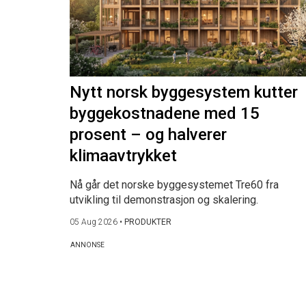
Nytt norsk byggesystem kutter
byggekostnadene med 15
prosent – og halverer
klimaavtrykket
Nå går det norske byggesystemet Tre60 fra
utvikling til demonstrasjon og skalering.
05 Aug 2026
•
PRODUKTER