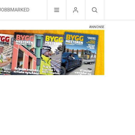
JOBBMARKED