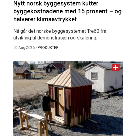
Nytt norsk byggesystem kutter
byggekostnadene med 15 prosent – og
halverer klimaavtrykket
Nå går det norske byggesystemet Tre60 fra
utvikling til demonstrasjon og skalering.
05 Aug 2026
•
PRODUKTER