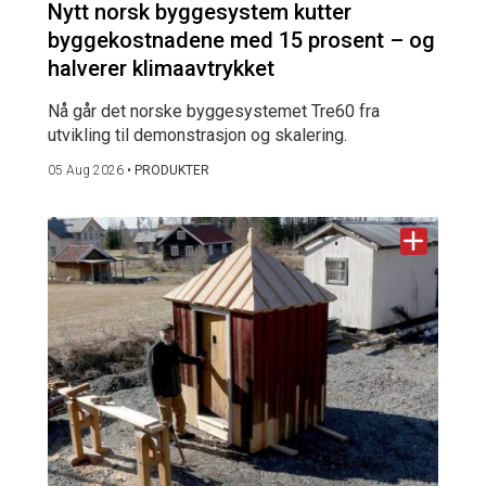
Nytt norsk byggesystem kutter
byggekostnadene med 15 prosent – og
halverer klimaavtrykket
Nå går det norske byggesystemet Tre60 fra
utvikling til demonstrasjon og skalering.
05 Aug 2026
•
PRODUKTER