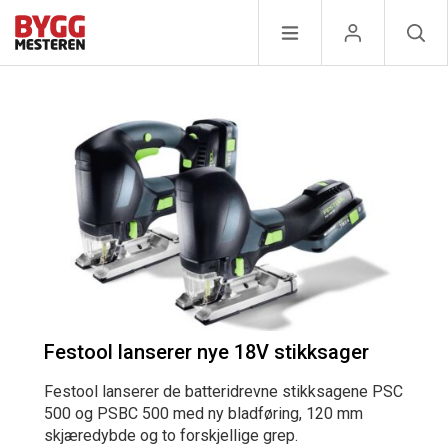
Festool lanserer nye 18V stikksager
Festool lanserer de batteridrevne stikksagene PSC
500 og PSBC 500 med ny bladføring, 120 mm
skjæredybde og to forskjellige grep.