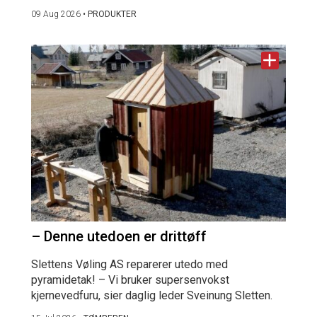
09 Aug 2026
•
PRODUKTER
– Denne utedoen er drittøff
Slettens Vøling AS reparerer utedo med
pyramidetak! – Vi bruker supersenvokst
kjernevedfuru, sier daglig leder Sveinung Sletten.