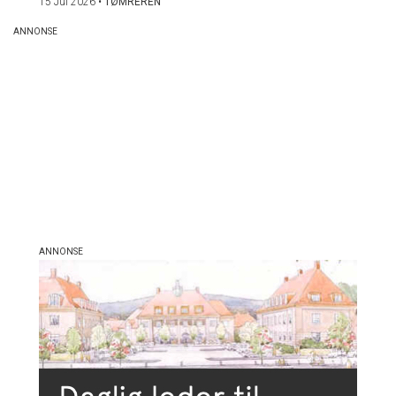
15 Jul 2026
•
TØMREREN