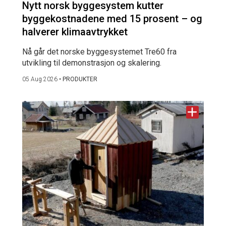
Nytt norsk byggesystem kutter
byggekostnadene med 15 prosent – og
halverer klimaavtrykket
Nå går det norske byggesystemet Tre60 fra
utvikling til demonstrasjon og skalering.
05 Aug 2026
•
PRODUKTER