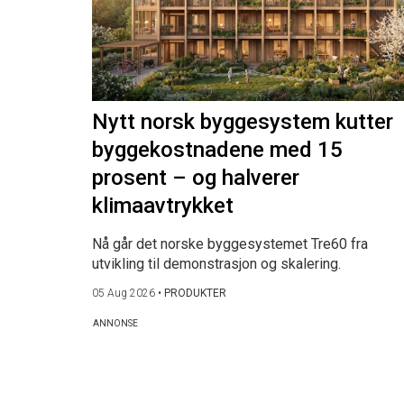
Nytt norsk byggesystem kutter
byggekostnadene med 15
prosent – og halverer
klimaavtrykket
Nå går det norske byggesystemet Tre60 fra
utvikling til demonstrasjon og skalering.
05 Aug 2026
•
PRODUKTER