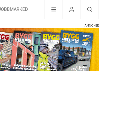
JOBBMARKED