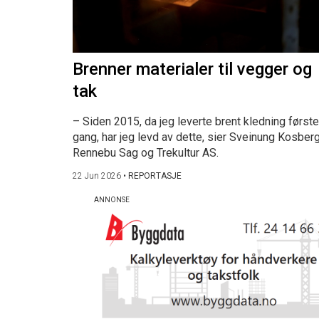
Brenner materialer til vegger og
tak
– Siden 2015, da jeg leverte brent kledning første
gang, har jeg levd av dette, sier Sveinung Kosberg
Rennebu Sag og Trekultur AS.
22 Jun 2026
•
REPORTASJE