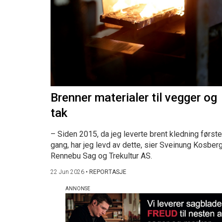
Brenner materialer til vegger og
tak
– Siden 2015, da jeg leverte brent kledning første
gang, har jeg levd av dette, sier Sveinung Kosberg
Rennebu Sag og Trekultur AS.
22 Jun 2026
•
REPORTASJE