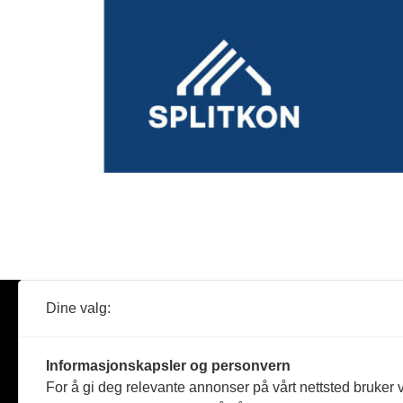
Dine valg:
Abonner
Nyheter
Tømreren
Informasjonskapsler og personvern
Reportasje
For å gi deg relevante annonser på vårt nettsted bruker v
Produkter