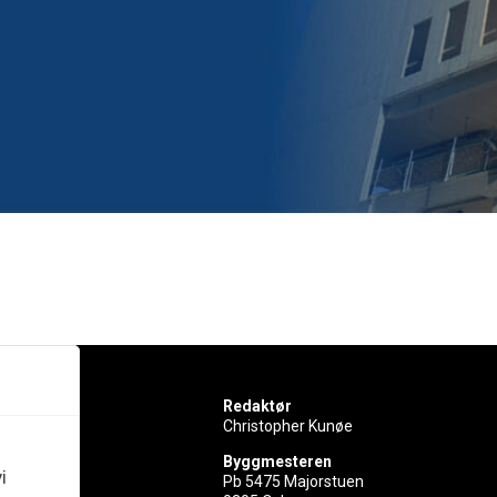
Redaktør
Christopher Kunøe
Byggmesteren
i
Pb 5475 Majorstuen