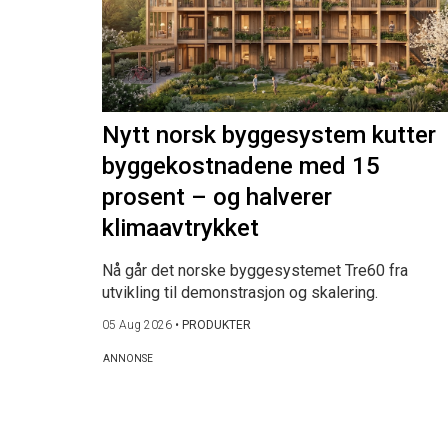
Nytt norsk byggesystem kutter
byggekostnadene med 15
prosent – og halverer
klimaavtrykket
Nå går det norske byggesystemet Tre60 fra
utvikling til demonstrasjon og skalering.
05 Aug 2026
•
PRODUKTER