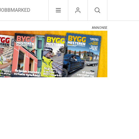
JOBBMARKED