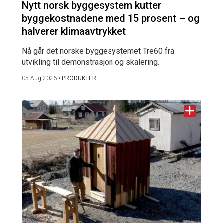
Nytt norsk byggesystem kutter
byggekostnadene med 15 prosent – og
halverer klimaavtrykket
Nå går det norske byggesystemet Tre60 fra
utvikling til demonstrasjon og skalering.
05 Aug 2026
•
PRODUKTER