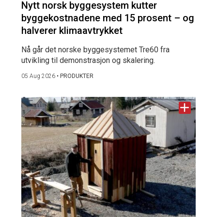
Nytt norsk byggesystem kutter
byggekostnadene med 15 prosent – og
halverer klimaavtrykket
Nå går det norske byggesystemet Tre60 fra
utvikling til demonstrasjon og skalering.
05 Aug 2026
•
PRODUKTER