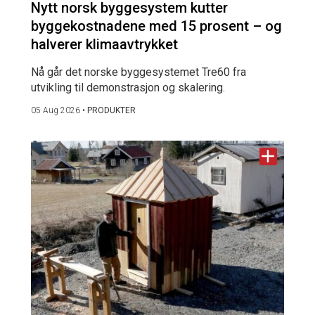
Nytt norsk byggesystem kutter
byggekostnadene med 15 prosent – og
halverer klimaavtrykket
Nå går det norske byggesystemet Tre60 fra
utvikling til demonstrasjon og skalering.
05 Aug 2026
•
PRODUKTER