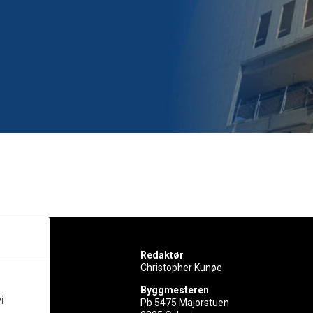
Redaktør
Christopher Kunøe
Byggmesteren
i
Pb 5475 Majorstuen