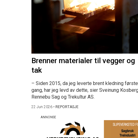
Brenner materialer til vegger og
tak
– Siden 2015, da jeg leverte brent kledning første
gang, har jeg levd av dette, sier Sveinung Kosberg
Rennebu Sag og Trekultur AS.
22 Jun 2026
•
REPORTASJE