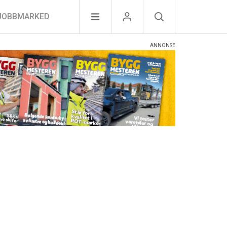
JOBBMARKED