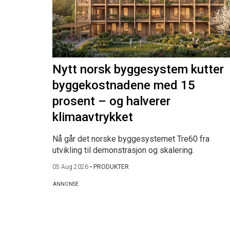
Nytt norsk byggesystem kutter
byggekostnadene med 15
prosent – og halverer
klimaavtrykket
Nå går det norske byggesystemet Tre60 fra
utvikling til demonstrasjon og skalering.
05 Aug 2026
•
PRODUKTER