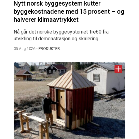
Nytt norsk byggesystem kutter
byggekostnadene med 15 prosent – og
halverer klimaavtrykket
Nå går det norske byggesystemet Tre60 fra
utvikling til demonstrasjon og skalering.
05 Aug 2026
•
PRODUKTER