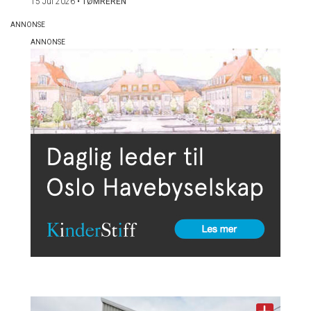
15 Jul 2026
•
TØMREREN