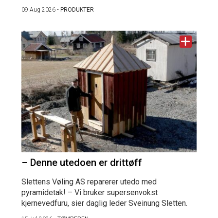
09 Aug 2026
•
PRODUKTER
– Denne utedoen er drittøff
Slettens Vøling AS reparerer utedo med
pyramidetak! – Vi bruker supersenvokst
kjernevedfuru, sier daglig leder Sveinung Sletten.