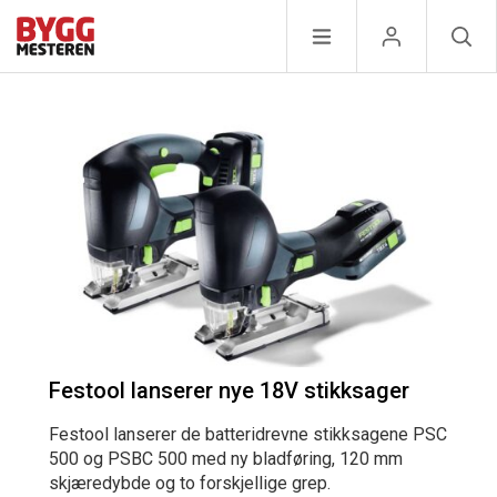
Festool lanserer nye 18V stikksager
Festool lanserer de batteridrevne stikksagene PSC
500 og PSBC 500 med ny bladføring, 120 mm
skjæredybde og to forskjellige grep.