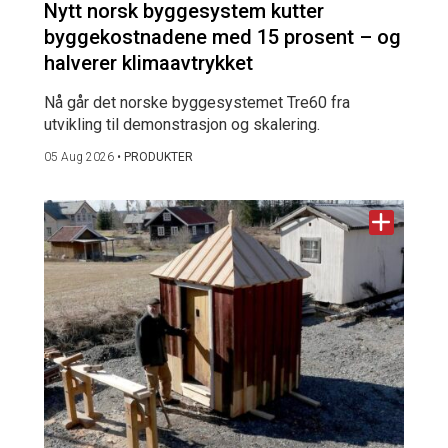
Nytt norsk byggesystem kutter
byggekostnadene med 15 prosent – og
halverer klimaavtrykket
Nå går det norske byggesystemet Tre60 fra
utvikling til demonstrasjon og skalering.
05 Aug 2026
•
PRODUKTER