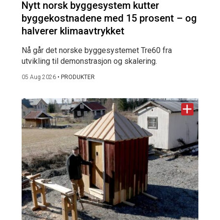
Nytt norsk byggesystem kutter
byggekostnadene med 15 prosent – og
halverer klimaavtrykket
Nå går det norske byggesystemet Tre60 fra
utvikling til demonstrasjon og skalering.
05 Aug 2026
•
PRODUKTER