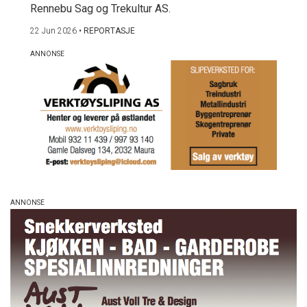
Rennebu Sag og Trekultur AS.
22 Jun 2026
•
REPORTASJE