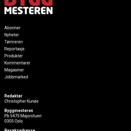
Abonner
Nyheter
Tømreren
Reportasje
Produkter
Kommentarer
Magasiner
Jobbmarked
Redaktør
Christopher Kunøe
Byggmesteren
Pb 5475 Majorstuen
0305 Oslo
Besøksadresse