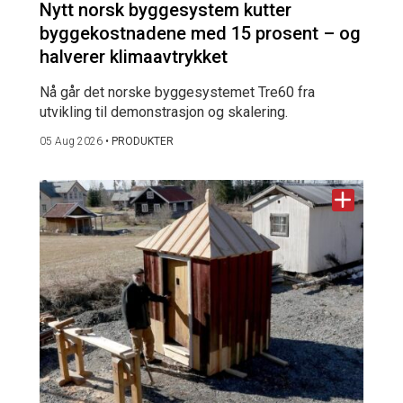
Nytt norsk byggesystem kutter
byggekostnadene med 15 prosent – og
halverer klimaavtrykket
Nå går det norske byggesystemet Tre60 fra
utvikling til demonstrasjon og skalering.
05 Aug 2026
•
PRODUKTER