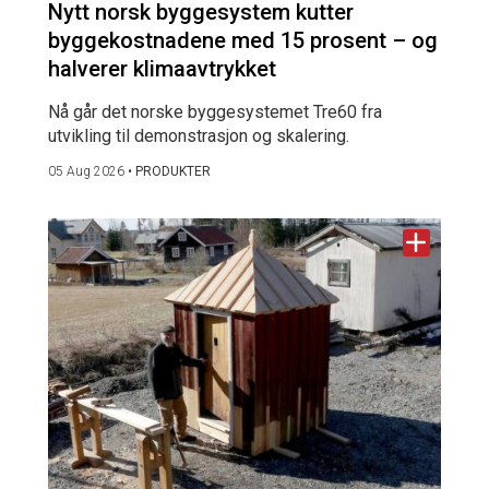
Nytt norsk byggesystem kutter
byggekostnadene med 15 prosent – og
halverer klimaavtrykket
Nå går det norske byggesystemet Tre60 fra
utvikling til demonstrasjon og skalering.
05 Aug 2026
•
PRODUKTER