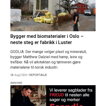
Bygger med biomaterialer i Oslo –
neste steg er fabrikk i Luster
GODLIA: Der mange velger plast og mineralull,
bygger Matthew Dalziel med hamp, leire og
trefiber. Nå vil arkitekten og tømreren gjøre
materialene til norsk industri.
08 Aug 2026
•
REPORTASJE