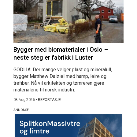
Bygger med biomaterialer i Oslo –
neste steg er fabrikk i Luster
GODLIA: Der mange velger plast og mineralull,
bygger Matthew Dalziel med hamp, leire og
trefiber. Nå vil arkitekten og tømreren gjøre
materialene til norsk industri.
08 Aug 2026
•
REPORTASJE