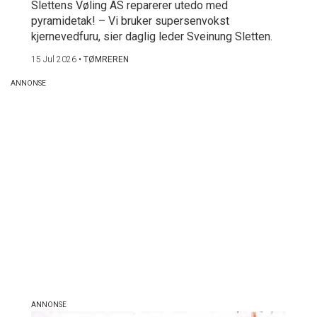
Slettens Vøling AS reparerer utedo med
pyramidetak! – Vi bruker supersenvokst
kjernevedfuru, sier daglig leder Sveinung Sletten.
15 Jul 2026
•
TØMREREN