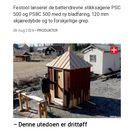
Festool lanserer de batteridrevne stikksagene PSC
500 og PSBC 500 med ny bladføring, 120 mm
skjæredybde og to forskjellige grep.
09 Aug 2026
•
PRODUKTER
– Denne utedoen er drittøff