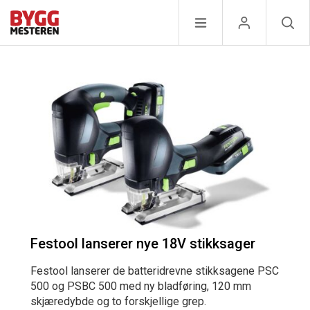
Festool lanserer nye 18V stikksager
Festool lanserer de batteridrevne stikksagene PSC
500 og PSBC 500 med ny bladføring, 120 mm
skjæredybde og to forskjellige grep.