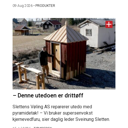
09 Aug 2026
•
PRODUKTER
– Denne utedoen er drittøff
Slettens Vøling AS reparerer utedo med
pyramidetak! – Vi bruker supersenvokst
kjernevedfuru, sier daglig leder Sveinung Sletten.