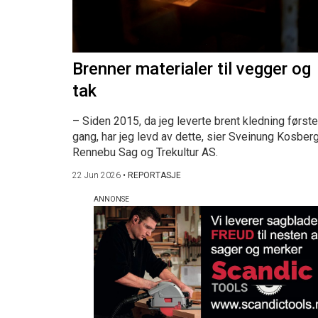
Brenner materialer til vegger og
tak
– Siden 2015, da jeg leverte brent kledning første
gang, har jeg levd av dette, sier Sveinung Kosberg
Rennebu Sag og Trekultur AS.
22 Jun 2026
•
REPORTASJE