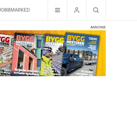
JOBBMARKED