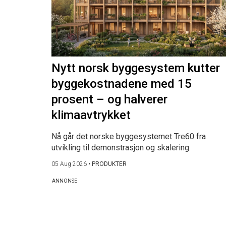
Nytt norsk byggesystem kutter
byggekostnadene med 15
prosent – og halverer
klimaavtrykket
Nå går det norske byggesystemet Tre60 fra
utvikling til demonstrasjon og skalering.
05 Aug 2026
•
PRODUKTER