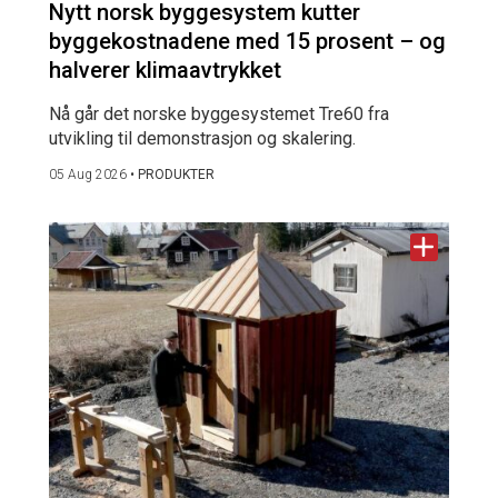
Nytt norsk byggesystem kutter
byggekostnadene med 15 prosent – og
halverer klimaavtrykket
Nå går det norske byggesystemet Tre60 fra
utvikling til demonstrasjon og skalering.
05 Aug 2026
•
PRODUKTER