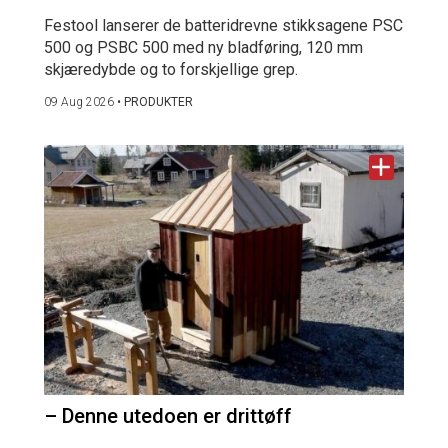
Festool lanserer de batteridrevne stikksagene PSC
500 og PSBC 500 med ny bladføring, 120 mm
skjæredybde og to forskjellige grep.
09 Aug 2026
•
PRODUKTER
– Denne utedoen er drittøff