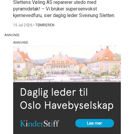
Slettens Vøling AS reparerer utedo med
pyramidetak! – Vi bruker supersenvokst
kjernevedfuru, sier daglig leder Sveinung Sletten.
15 Jul 2026
•
TØMREREN