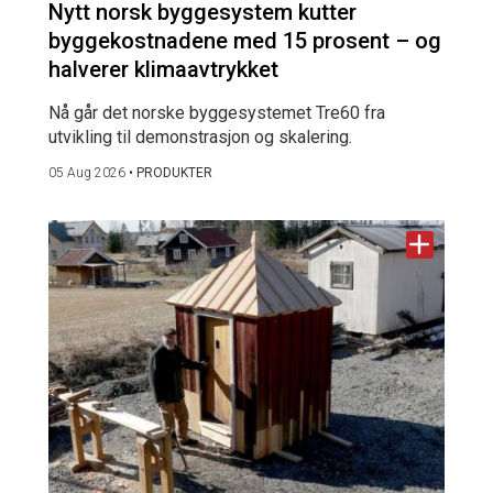
Nytt norsk byggesystem kutter
byggekostnadene med 15 prosent – og
halverer klimaavtrykket
Nå går det norske byggesystemet Tre60 fra
utvikling til demonstrasjon og skalering.
05 Aug 2026
•
PRODUKTER