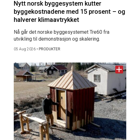
Nytt norsk byggesystem kutter
byggekostnadene med 15 prosent – og
halverer klimaavtrykket
Nå går det norske byggesystemet Tre60 fra
utvikling til demonstrasjon og skalering.
05 Aug 2026
•
PRODUKTER