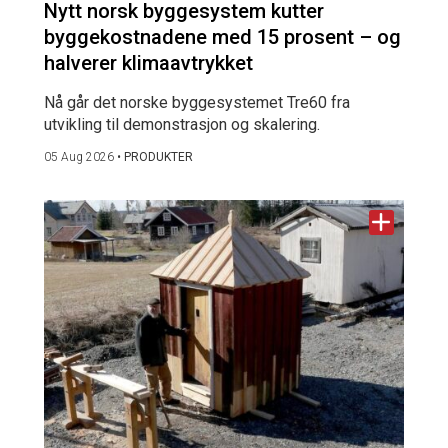
Nytt norsk byggesystem kutter
byggekostnadene med 15 prosent – og
halverer klimaavtrykket
Nå går det norske byggesystemet Tre60 fra
utvikling til demonstrasjon og skalering.
05 Aug 2026
•
PRODUKTER