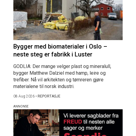
Bygger med biomaterialer i Oslo –
neste steg er fabrikk i Luster
GODLIA: Der mange velger plast og mineralull,
bygger Matthew Dalziel med hamp, leire og
trefiber. Nå vil arkitekten og tømreren gjøre
materialene til norsk industri.
08 Aug 2026
•
REPORTASJE