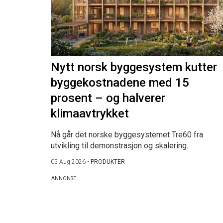
Nytt norsk byggesystem kutter
byggekostnadene med 15
prosent – og halverer
klimaavtrykket
Nå går det norske byggesystemet Tre60 fra
utvikling til demonstrasjon og skalering.
05 Aug 2026
•
PRODUKTER