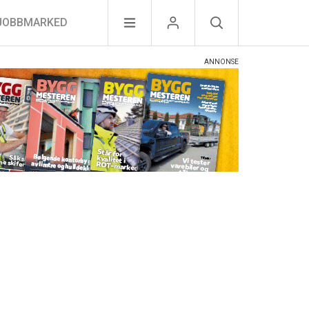
JOBBMARKED