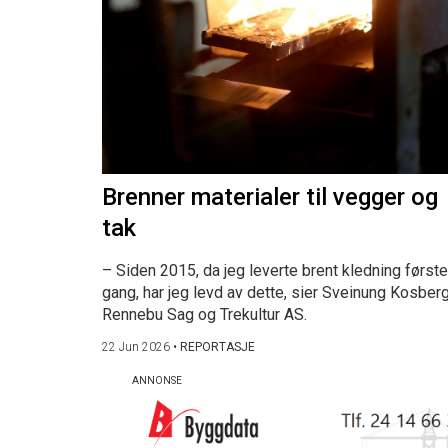
Brenner materialer til vegger og
tak
– Siden 2015, da jeg leverte brent kledning første
gang, har jeg levd av dette, sier Sveinung Kosberg
Rennebu Sag og Trekultur AS.
22 Jun 2026
•
REPORTASJE