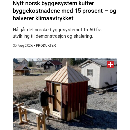
Nytt norsk byggesystem kutter
byggekostnadene med 15 prosent – og
halverer klimaavtrykket
Nå går det norske byggesystemet Tre60 fra
utvikling til demonstrasjon og skalering.
05 Aug 2026
•
PRODUKTER