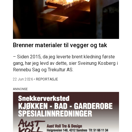
Brenner materialer til vegger og tak
– Siden 2015, da jeg leverte brent kledning første
gang, har jeg levd av dette, sier Sveinung Kosberg i
Rennebu Sag og Trekultur AS.
22 Jun 2026
•
REPORTASJE