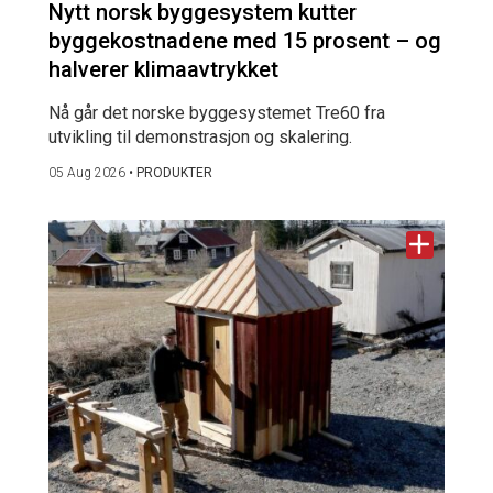
Nytt norsk byggesystem kutter
byggekostnadene med 15 prosent – og
halverer klimaavtrykket
Nå går det norske byggesystemet Tre60 fra
utvikling til demonstrasjon og skalering.
05 Aug 2026
•
PRODUKTER