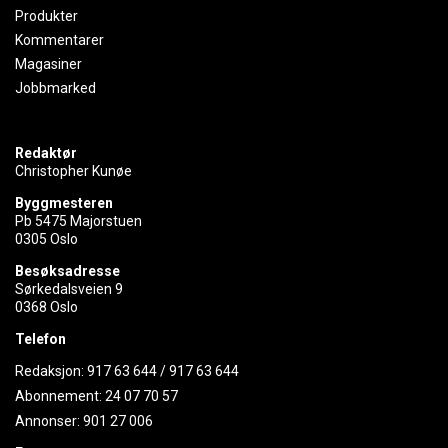
Produkter
Kommentarer
Magasiner
Jobbmarked
Redaktør
Christopher Kunøe
Byggmesteren
Pb 5475 Majorstuen
0305 Oslo
Besøksadresse
Sørkedalsveien 9
0368 Oslo
Telefon
Redaksjon:
917 63 644
/
917 63 644
Abonnement:
24 07 70 57
Annonser:
901 27 006