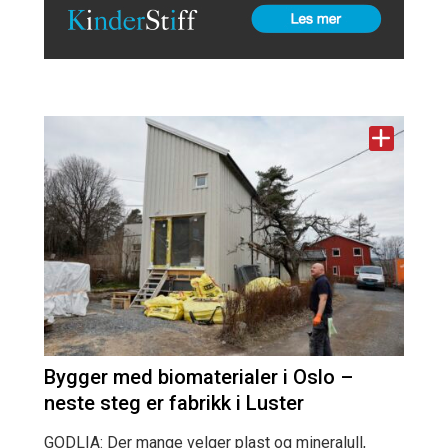
Bygger med biomaterialer i Oslo –
neste steg er fabrikk i Luster
GODLIA: Der mange velger plast og mineralull,