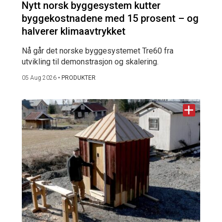
Nytt norsk byggesystem kutter
byggekostnadene med 15 prosent – og
halverer klimaavtrykket
Nå går det norske byggesystemet Tre60 fra
utvikling til demonstrasjon og skalering.
05 Aug 2026
•
PRODUKTER