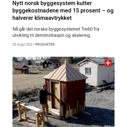
Nytt norsk byggesystem kutter
byggekostnadene med 15 prosent – og
halverer klimaavtrykket
Nå går det norske byggesystemet Tre60 fra
utvikling til demonstrasjon og skalering.
05 Aug 2026
•
PRODUKTER