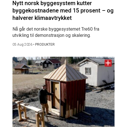
Nytt norsk byggesystem kutter
byggekostnadene med 15 prosent – og
halverer klimaavtrykket
Nå går det norske byggesystemet Tre60 fra
utvikling til demonstrasjon og skalering.
05 Aug 2026
•
PRODUKTER