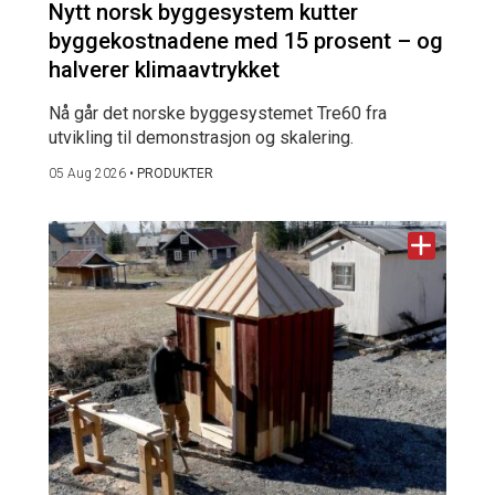
Nytt norsk byggesystem kutter
byggekostnadene med 15 prosent – og
halverer klimaavtrykket
Nå går det norske byggesystemet Tre60 fra
utvikling til demonstrasjon og skalering.
05 Aug 2026
•
PRODUKTER