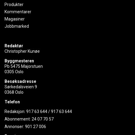
Produkter
Kommentarer
Magasiner
Jobbmarked
Redaktør
Christopher Kunøe
Byggmesteren
Pb 5475 Majorstuen
0305 Oslo
Besøksadresse
Sørkedalsveien 9
0368 Oslo
Telefon
Redaksjon:
917 63 644
/
917 63 644
Abonnement:
24 07 70 57
Annonser:
901 27 006