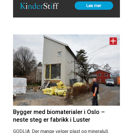
Bygger med biomaterialer i Oslo –
neste steg er fabrikk i Luster
GODLIA: Der mange velger plast og mineralull,