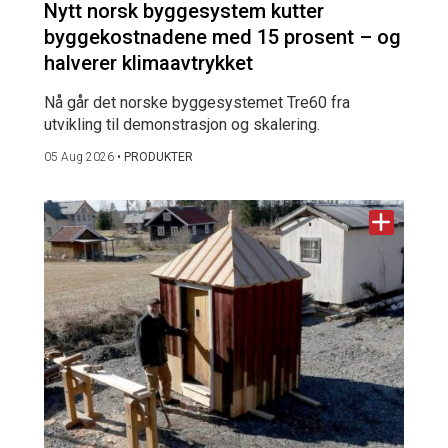
Nytt norsk byggesystem kutter
byggekostnadene med 15 prosent – og
halverer klimaavtrykket
Nå går det norske byggesystemet Tre60 fra
utvikling til demonstrasjon og skalering.
05 Aug 2026
•
PRODUKTER