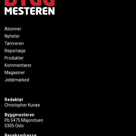
Abonner
Nyheter
Tømreren
Reportasje
Produkter
Kommentarer
Magasiner
Jobbmarked
Redaktør
Christopher Kunøe
Byggmesteren
Pb 5475 Majorstuen
0305 Oslo
Besøksadresse