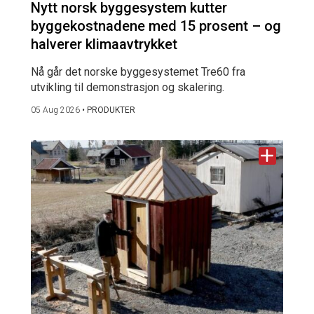
Nytt norsk byggesystem kutter
byggekostnadene med 15 prosent – og
halverer klimaavtrykket
Nå går det norske byggesystemet Tre60 fra
utvikling til demonstrasjon og skalering.
05 Aug 2026
•
PRODUKTER