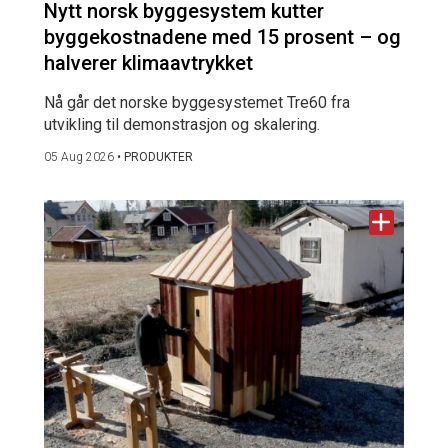
Nytt norsk byggesystem kutter
byggekostnadene med 15 prosent – og
halverer klimaavtrykket
Nå går det norske byggesystemet Tre60 fra
utvikling til demonstrasjon og skalering.
05 Aug 2026
•
PRODUKTER