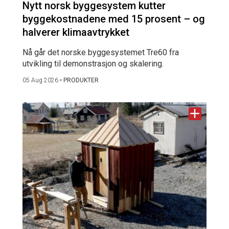
Nytt norsk byggesystem kutter
byggekostnadene med 15 prosent – og
halverer klimaavtrykket
Nå går det norske byggesystemet Tre60 fra
utvikling til demonstrasjon og skalering.
05 Aug 2026
•
PRODUKTER