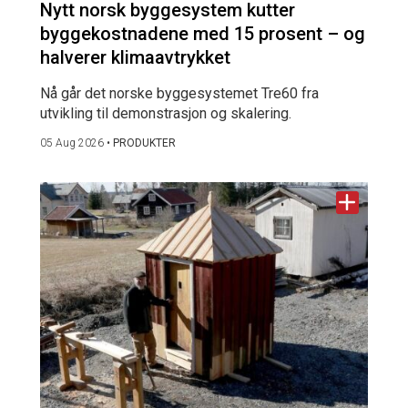
Nytt norsk byggesystem kutter
byggekostnadene med 15 prosent – og
halverer klimaavtrykket
Nå går det norske byggesystemet Tre60 fra
utvikling til demonstrasjon og skalering.
05 Aug 2026
•
PRODUKTER