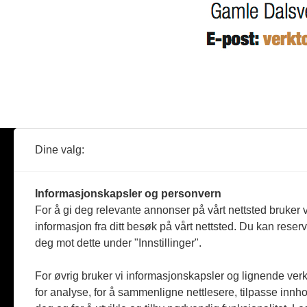
Dine valg:
Abonner
Nyheter
Tømreren
Informasjonskapsler og personvern
Reportasje
For å gi deg relevante annonser på vårt nettsted bruker v
Produkter
informasjon fra ditt besøk på vårt nettsted. Du kan reser
Kommenta
deg mot dette under "Innstillinger".
Magasiner
Jobbmark
For øvrig bruker vi informasjonskapsler og lignende ver
for analyse, for å sammenligne nettlesere, tilpasse innhol