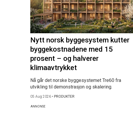
Nytt norsk byggesystem kutter
byggekostnadene med 15
prosent – og halverer
klimaavtrykket
Nå går det norske byggesystemet Tre60 fra
utvikling til demonstrasjon og skalering.
05 Aug 2026
•
PRODUKTER