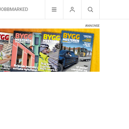
JOBBMARKED