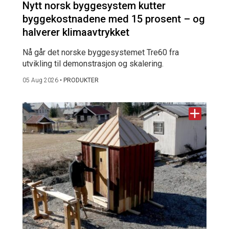
Nytt norsk byggesystem kutter
byggekostnadene med 15 prosent – og
halverer klimaavtrykket
Nå går det norske byggesystemet Tre60 fra
utvikling til demonstrasjon og skalering.
05 Aug 2026
•
PRODUKTER