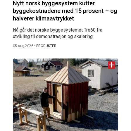
Nytt norsk byggesystem kutter
byggekostnadene med 15 prosent – og
halverer klimaavtrykket
Nå går det norske byggesystemet Tre60 fra
utvikling til demonstrasjon og skalering.
05 Aug 2026
•
PRODUKTER