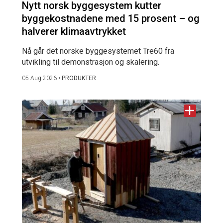
Nytt norsk byggesystem kutter
byggekostnadene med 15 prosent – og
halverer klimaavtrykket
Nå går det norske byggesystemet Tre60 fra
utvikling til demonstrasjon og skalering.
05 Aug 2026
•
PRODUKTER