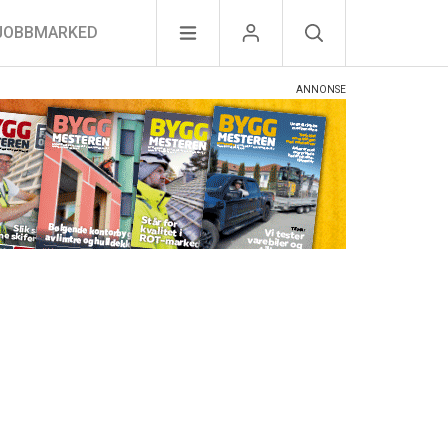
JOBBMARKED