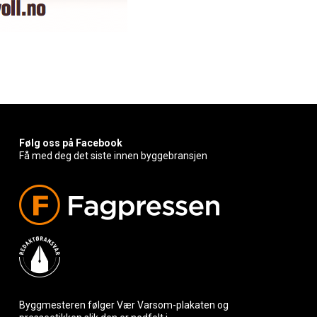
Følg oss på Facebook
Få med deg det siste innen byggebransjen
Byggmesteren følger Vær Varsom-plakaten og