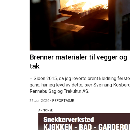
Brenner materialer til vegger og
tak
– Siden 2015, da jeg leverte brent kledning første
gang, har jeg levd av dette, sier Sveinung Kosberg
Rennebu Sag og Trekultur AS.
22 Jun 2026
•
REPORTASJE