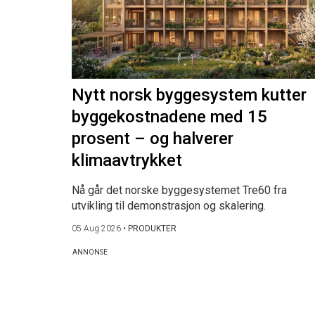
Nytt norsk byggesystem kutter
byggekostnadene med 15
prosent – og halverer
klimaavtrykket
Nå går det norske byggesystemet Tre60 fra
utvikling til demonstrasjon og skalering.
05 Aug 2026
•
PRODUKTER