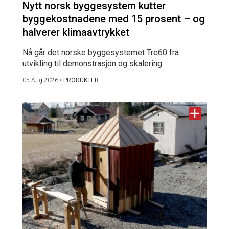
Nytt norsk byggesystem kutter
byggekostnadene med 15 prosent – og
halverer klimaavtrykket
Nå går det norske byggesystemet Tre60 fra
utvikling til demonstrasjon og skalering.
05 Aug 2026
•
PRODUKTER