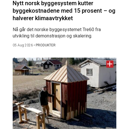
Nytt norsk byggesystem kutter
byggekostnadene med 15 prosent – og
halverer klimaavtrykket
Nå går det norske byggesystemet Tre60 fra
utvikling til demonstrasjon og skalering.
05 Aug 2026
•
PRODUKTER