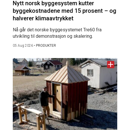
Nytt norsk byggesystem kutter
byggekostnadene med 15 prosent – og
halverer klimaavtrykket
Nå går det norske byggesystemet Tre60 fra
utvikling til demonstrasjon og skalering.
05 Aug 2026
•
PRODUKTER