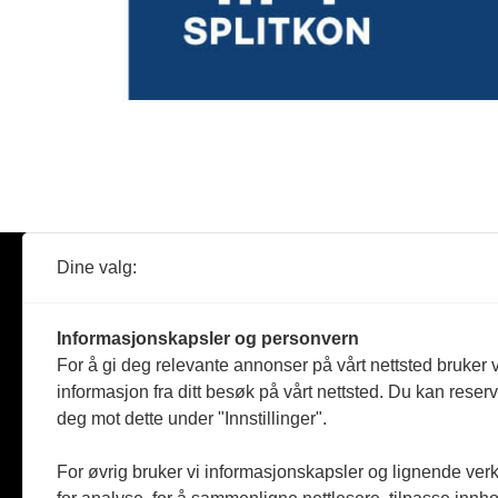
Dine valg:
Abonner
Nyheter
Tømreren
Informasjonskapsler og personvern
Reportasje
For å gi deg relevante annonser på vårt nettsted bruker v
Produkter
informasjon fra ditt besøk på vårt nettsted. Du kan reser
Kommenta
deg mot dette under "Innstillinger".
Magasiner
Jobbmark
For øvrig bruker vi informasjonskapsler og lignende ver