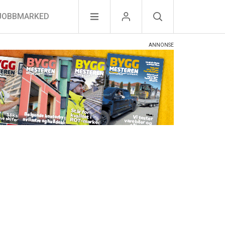
JOBBMARKED