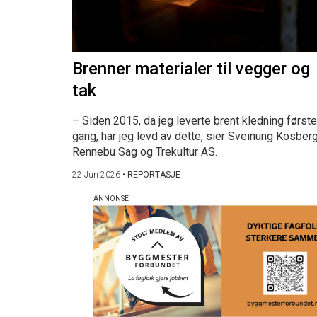
Brenner materialer til vegger og
tak
– Siden 2015, da jeg leverte brent kledning første
gang, har jeg levd av dette, sier Sveinung Kosberg
Rennebu Sag og Trekultur AS.
22 Jun 2026
•
REPORTASJE