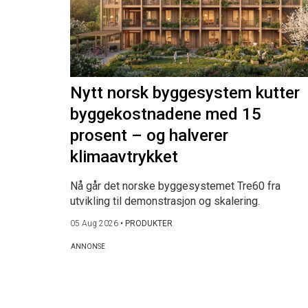
Nytt norsk byggesystem kutter
byggekostnadene med 15
prosent – og halverer
klimaavtrykket
Nå går det norske byggesystemet Tre60 fra
utvikling til demonstrasjon og skalering.
05 Aug 2026
•
PRODUKTER